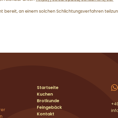
icht bereit, an einem solchen Schlichtungsverfahren teil
Startseite
Kuchen
Brotkunde
+4
Feingebäck
rer
in
Kontakt
en