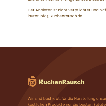
Der Anbieter ist nicht verpflichtet und n
lautet info@kuchenrausch.de.
Wir sind bestrebt, für die Herstellung unse
köstlichen Produkte nur die besten Zutat