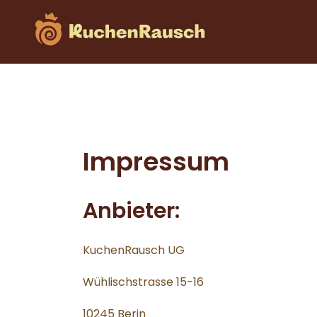
Impressum
Anbieter:
KuchenRausch UG
Wühlischstrasse 15-16
10245 Berin