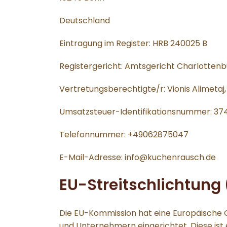
Deutschland
Eintragung im Register: HRB 240025 B
Registergericht: Amtsgericht Charlotten
Vertretungsberechtigte/r: Vionis Alimetaj
Umsatzsteuer-Identifikationsnummer: 3
Telefonnummer: +49062875047
E-Mail-Adresse: info@kuchenrausch.de
EU-Streitschlichtung 
Die EU-Kommission hat eine Europäische O
und Unternehmern eingerichtet. Diese ist 