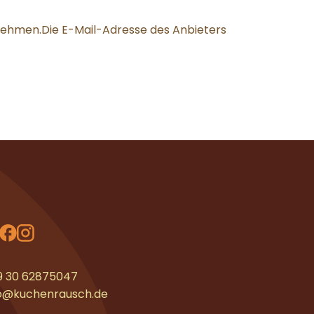
zunehmen.Die E-Mail-Adresse des Anbieters
9 30 62875047
fo@kuchenrausch.de