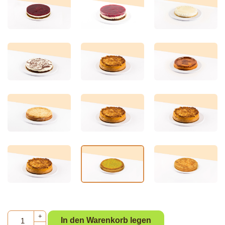
+
In den Warenkorb legen
-